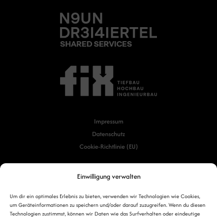
Impressum
Datenschutz
Cookie-Richtlinie (EU)
© 2025 Constructive Minds
Einwilligung verwalten
Um dir ein optimales Erlebnis zu bieten, verwenden wir Technologien wie Cookies,
um Geräteinformationen zu speichern und/oder darauf zuzugreifen. Wenn du diesen
Technologien zustimmst, können wir Daten wie das Surfverhalten oder eindeutige