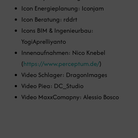
Icon Energieplanung: Iconjam
Icon Beratung: rddrt
Icons BIM & Ingenieurbau:
YogiAprelliyanto
Innenaufnahmen: Nico Knebel
(
https://www.perceptum.de/
)
Video Schlager: DragonImages
Video Piea: DC_Studio
Video MaxxComapny: Alessio Bosco